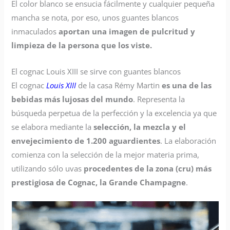
El color blanco se ensucia fácilmente y cualquier pequeña
mancha se nota, por eso, unos guantes blancos
inmaculados
aportan una imagen de pulcritud y
limpieza de la persona que los viste.
El cognac Louis XIII se sirve con guantes blancos
El cognac
Louis XIII
de la casa Rémy Martin
es una de las
bebidas más lujosas del mundo
. Representa la
búsqueda perpetua de la perfección y la excelencia ya que
se elabora mediante la
selección, la mezcla y el
envejecimiento de 1.200 aguardientes
. La elaboración
comienza con la selección de la mejor materia prima,
utilizando sólo uvas
procedentes de la zona (cru) más
prestigiosa de Cognac, la Grande Champagne
.