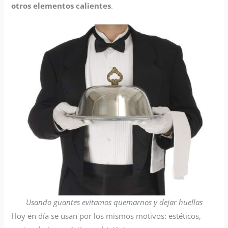
otros elementos calientes
.
Usando guantes evitamos quemarnos y dejar huellas
Hoy en día se usan por los mismos motivos: estéticos,