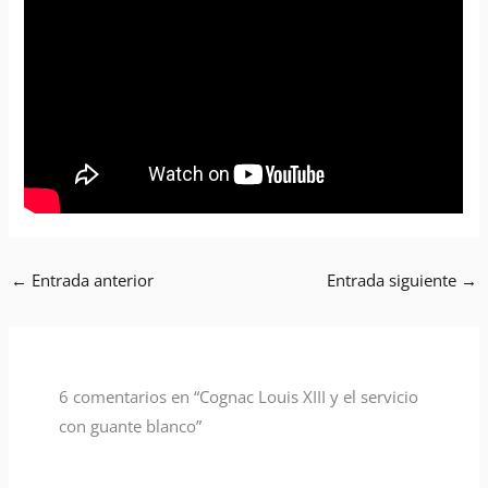
←
Entrada anterior
Entrada siguiente
→
6 comentarios en “Cognac Louis XIII y el servicio
con guante blanco”