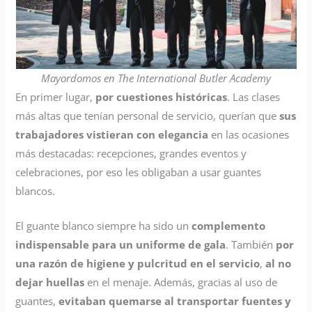
Mayordomos en The International Butler Academy
En primer lugar,
por cuestiones históricas
. Las clases
más altas que tenían personal de servicio, querían que
sus
trabajadores vistieran con elegancia
en las ocasiones
más destacadas: recepciones, grandes eventos y
celebraciones, por eso les obligaban a usar guantes
blancos.
El guante blanco siempre ha sido un
complemento
indispensable para un uniforme de gala
. También
por
una razón de higiene y pulcritud en el servicio
,
al no
dejar huellas
en el menaje. Además, gracias al uso de
guantes,
evitaban quemarse al transportar fuentes y