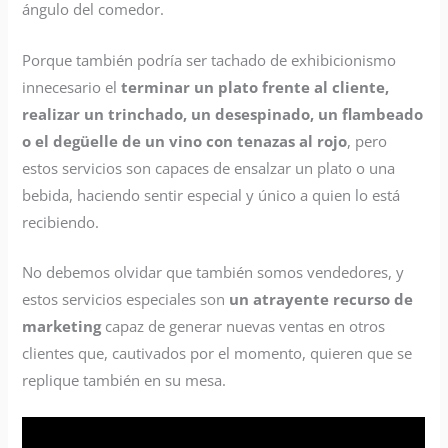
ángulo del comedor.
Porque también podría ser tachado de exhibicionismo
innecesario el
terminar un plato frente al cliente,
realizar un trinchado, un desespinado, un flambeado
o el degüelle de un vino con tenazas al rojo
, pero
estos servicios son capaces de ensalzar un plato o una
bebida, haciendo sentir especial y único a quien lo está
recibiendo.
No debemos olvidar que también somos vendedores, y
estos servicios especiales son
un atrayente recurso de
marketing
capaz de generar nuevas ventas en otros
clientes que, cautivados por el momento, quieren que se
replique también en su mesa.