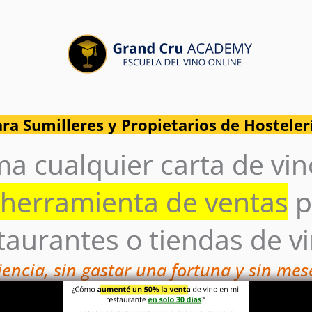
ra Sumilleres y Propietarios de Hosteler
a cualquier carta de vi
herramienta de ventas
p
taurantes o tiendas de v
iencia, sin gastar una fortuna y sin me