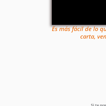
Es más fácil de lo q
carta, ve
Si te pr