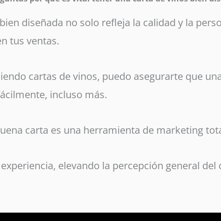
ien diseñada no solo refleja la calidad y la pers
n tus ventas.
endo cartas de vinos, puedo asegurarte que una
ácilmente, incluso más.
uena carta es una herramienta de marketing tota
experiencia, elevando la percepción general del c