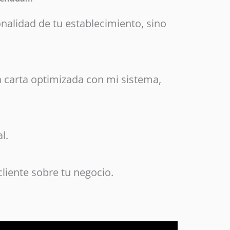
onalidad de tu establecimiento, sino
 carta optimizada con mi sistema,
l.
liente sobre tu negocio.