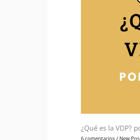
¿Qué es la VDP? po
6 comentarios
/
New Pos