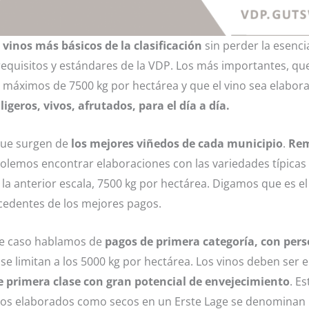
 vinos más básicos de la clasificación
sin perder la esencia
requisitos y estándares de la VDP. Los más importantes, qu
máximos de 7500 kg por hectárea y que el vino sea elabora
 ligeros, vivos, afrutados, para el día a día.
que surgen de
los mejores viñedos de cada municipio
.
Rem
olemos encontrar elaboraciones con las variedades típicas
 la anterior escala, 7500 kg por hectárea. Digamos que es e
ocedentes de los mejores pagos.
te caso hablamos de
pagos de primera categoría, con pers
 se limitan a los 5000 kg por hectárea. Los vinos deben ser 
e primera clase con gran potencial de envejecimiento
. E
inos elaborados como secos en un Erste Lage se denominan 