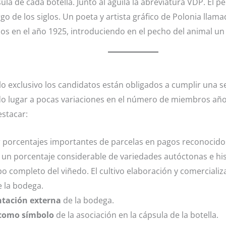
ula de cada botella. Junto al águila la abreviatura VDP. El 
rgo de los siglos. Un poeta y artista gráfico de Polonia llama
 en el año 1925, introduciendo en el pecho del animal un
ulo exclusivo los candidatos están obligados a cumplir una
do lugar a pocas variaciones en el número de miembros año 
stacar:
r porcentajes importantes de parcelas en pagos reconocido
r un porcentaje considerable de variedades autóctonas e his
o completo del viñedo. El cultivo elaboración y comercializ
 la bodega.
ntación externa
de la bodega.
 como símbolo
de la asociación en la cápsula de la botella.