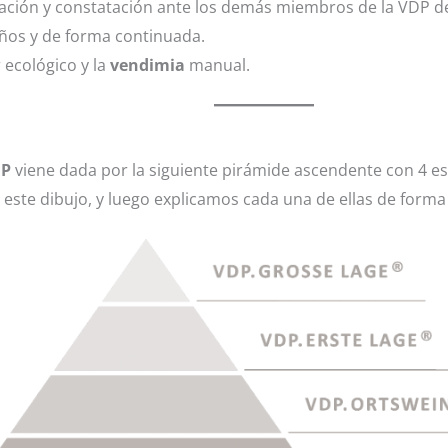
ación y constatación ante los demás miembros de la VDP de 
os y de forma continuada.
 ecológico y la
vendimia
manual.
DP
viene dada por la siguiente pirámide ascendente con 4 es
este dibujo, y luego explicamos cada una de ellas de forma b