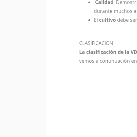
Calidad
. Demostr
durante muchos añ
El
cultivo
debe ser
CLASIFICACIÓN
La clasificación de la V
vemos a continuación en 