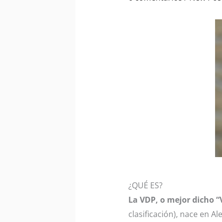
¿QUÉ ES?
La VDP, o mejor dicho 
clasificación), nace en A