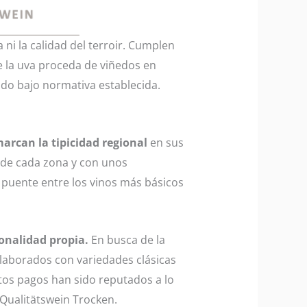
 ni la calidad del terroir. Cumplen
e la uva proceda de viñedos en
do bajo normativa establecida.
arcan la tipicidad regional
en sus
 de cada zona y con unos
l puente entre los vinos más básicos
onalidad propia.
En busca de la
elaborados con variedades clásicas
stos pagos han sido reputados a lo
Qualitätswein Trocken.