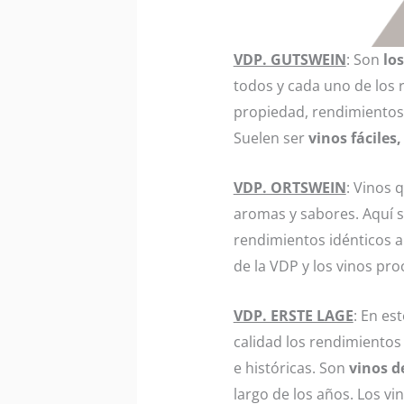
VDP. GUTSWEIN
: Son
los
todos y cada uno de los 
propiedad, rendimientos 
Suelen ser
vinos fáciles,
VDP. ORTSWEIN
: Vinos 
aromas y sabores. Aquí s
rendimientos idénticos a
de la VDP y los vinos pr
VDP. ERSTE LAGE
: En es
calidad los rendimientos
e históricas. Son
vinos d
largo de los años. Los v